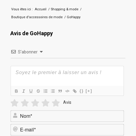
Vous êtes ici :
Accueil
/
Shopping & mode
/
Boutique d'accessoires de mode
/
GoHappy
Avis de GoHappy
S’abonner
{}
[+]
Avis
Nom*
E-
mail*