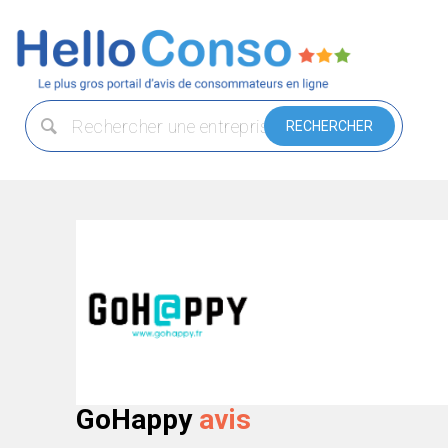
GoHappy
avis