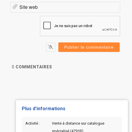
Site
web
0
COMMENTAIRES
Plus d'informations
Activité :
Vente à distance sur catalogue
spécialisé (4791B)