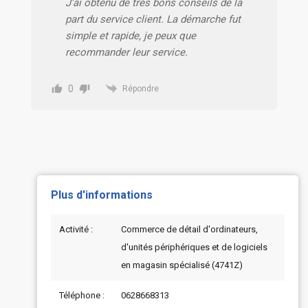
J’ai obtenu de très bons conseils de la
part du service client. La démarche fut
simple et rapide, je peux que
recommander leur service.
0
Répondre
Plus d'informations
Activité :
Commerce de détail d'ordinateurs,
d'unités périphériques et de logiciels
en magasin spécialisé (4741Z)
Téléphone :
0628668313