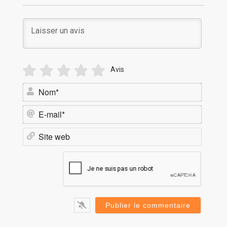
Avis
Nom*
E-
mail*
Site
web