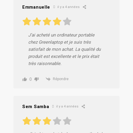
Emmanuelle
il y a 4 années
J’ai acheté un ordinateur portable
chez Greenlaptop et je suis très
satisfait de mon achat. La qualité du
produit est excellente et le prix était
très raisonnable.
0
Répondre
Sem Samba
il y a 4 années