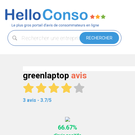
greenlaptop
avis
3 avis - 3.7/5
66.67%