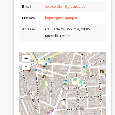
E-mail :
service.client@greenlaptop.fr
Site web :
https://greenlaptop.fr/
Adresse :
63 Rue Saint-Savournin, 13005
Marseille, France
+
-