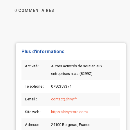
0
COMMENTAIRES
Plus d'informations
Activité :
Autres activités de soutien aux
entreprises n.c.a.(8299Z)
Téléphone :
0750359374
E-mail :
contact@hivy.fr
Site web :
https://hivystore.com/
Adresse :
24100 Bergerac, France