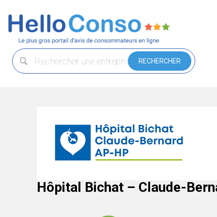
Hôpital Bichat – Claude-Ber