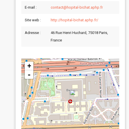
E-mail :
contact@hopital-bichat.aphp.fr
Site web :
http://hopital-bichat.aphp.fr/
Adresse :
46 Rue Henri Huchard, 75018 Paris,
France
+
-