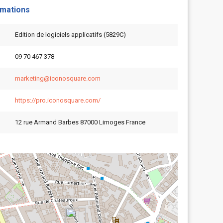
rmations
Edition de logiciels applicatifs (5829C)
09 70 467 378
marketing@iconosquare.com
https://pro.iconosquare.com/
12 rue Armand Barbes 87000 Limoges France