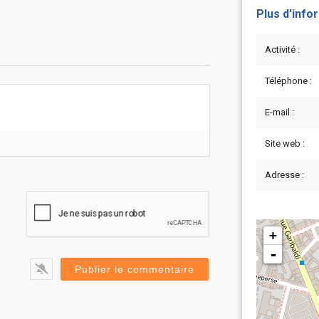
Plus d'info
Activité :
Téléphone :
E-mail :
Site web :
Adresse :
+
-