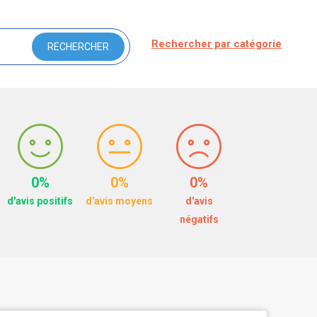
Rechercher par catégorie
0%
0%
0%
d'avis positifs
d'avis moyens
d'avis
négatifs