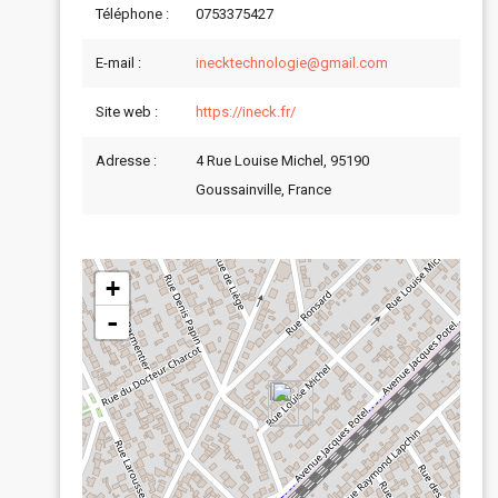
Téléphone :
0753375427
E-mail :
inecktechnologie@gmail.com
Site web :
https://ineck.fr/
Adresse :
4 Rue Louise Michel, 95190
Goussainville, France
+
-