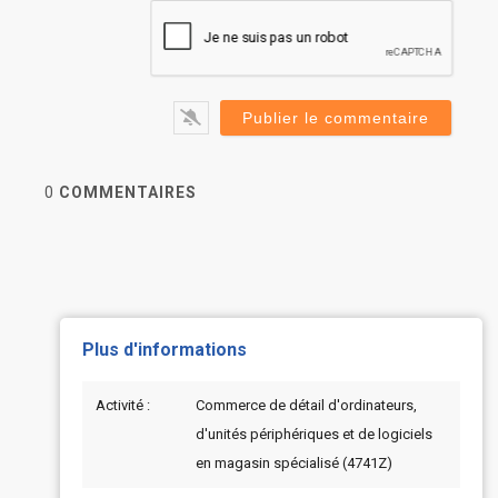
0
COMMENTAIRES
Plus d'informations
Activité :
Commerce de détail d'ordinateurs,
d'unités périphériques et de logiciels
en magasin spécialisé (4741Z)