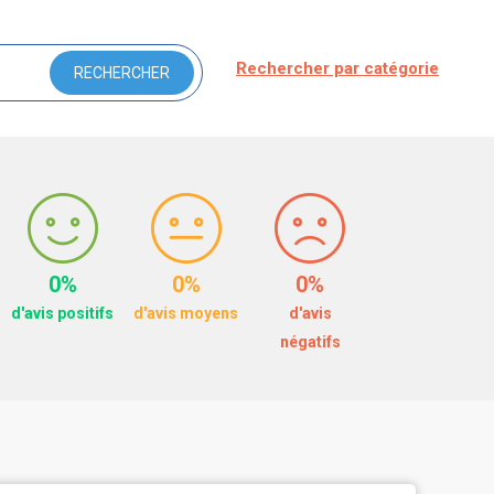
Rechercher par catégorie
0%
0%
0%
d'avis positifs
d'avis moyens
d'avis
négatifs