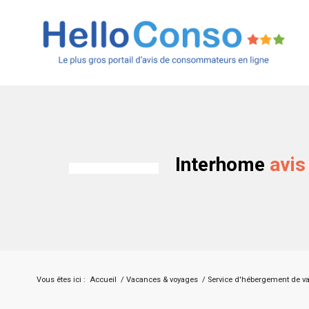
Interhome
avis
Vous êtes ici :
Accueil
/
Vacances & voyages
/
Service d'hébergement de v