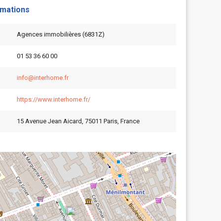
rmations
Agences immobilières (6831Z)
01 53 36 60 00
info@interhome.fr
https://www.interhome.fr/
15 Avenue Jean Aicard, 75011 Paris, France