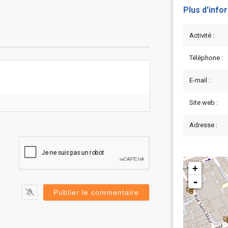
Plus d'info
Activité :
Téléphone :
E-mail :
Site web :
Adresse :
+
-