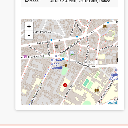
Adresse :
43 Rue d'Auteuil, 75016 Paris, France
+
-
Leaflet