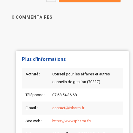
0
COMMENTAIRES
Plus d'informations
Activité :
Conseil pour les affaires et autres
conseils de gestion (7022Z)
Téléphone :
07 68 54 36 68
E-mail :
contact@ipharm.fr
Site web :
https://www.ipharm.fr/