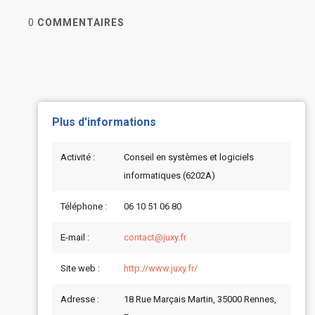
0
COMMENTAIRES
Plus d'informations
Activité :
Conseil en systèmes et logiciels
informatiques (6202A)
Téléphone :
06 10 51 06 80
E-mail :
contact@juxy.fr
Site web :
http://www.juxy.fr/
Adresse :
18 Rue Marçais Martin, 35000 Rennes,