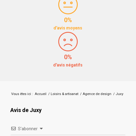
0%
d'avis moyens
0%
d'avis négatifs
Vous êtes ici :
Accueil
/
Loisirs & artisanat
/
Agence de design
/
Juxy
Avis de Juxy
S’abonner