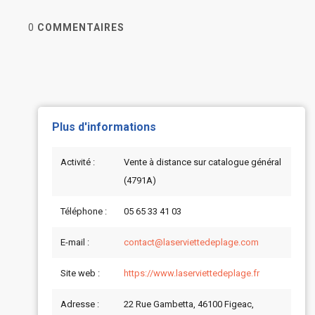
0
COMMENTAIRES
Plus d'informations
Activité :
Vente à distance sur catalogue général
(4791A)
Téléphone :
05 65 33 41 03
E-mail :
contact@laserviettedeplage.com
Site web :
https://www.laserviettedeplage.fr
Adresse :
22 Rue Gambetta, 46100 Figeac,