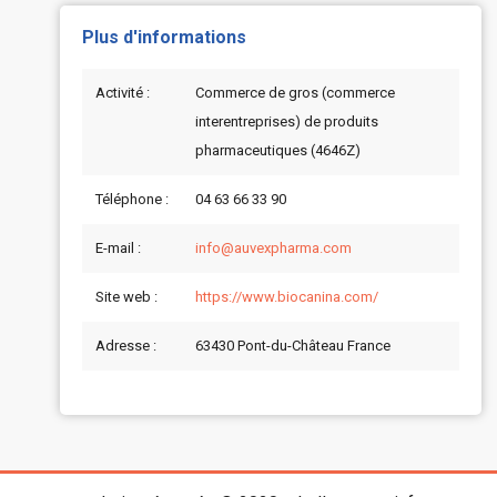
Plus d'informations
Activité :
Commerce de gros (commerce
interentreprises) de produits
pharmaceutiques (4646Z)
Téléphone :
04 63 66 33 90
E-mail :
info@auvexpharma.com
Site web :
https://www.biocanina.com/
Adresse :
63430 Pont-du-Château France