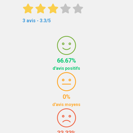
3 avis - 3.3/5
66.67%
d'avis positifs
0%
d'avis moyens
33.33%