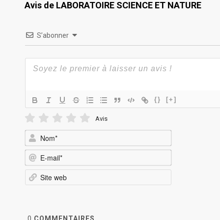
Avis de LABORATOIRE SCIENCE ET NATURE
S’abonner
{}
[+]
Avis
Nom*
E-
mail*
Site
web
0
COMMENTAIRES