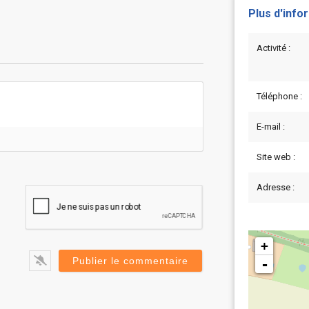
Plus d'info
Activité :
Téléphone :
E-mail :
Site web :
Adresse :
+
-