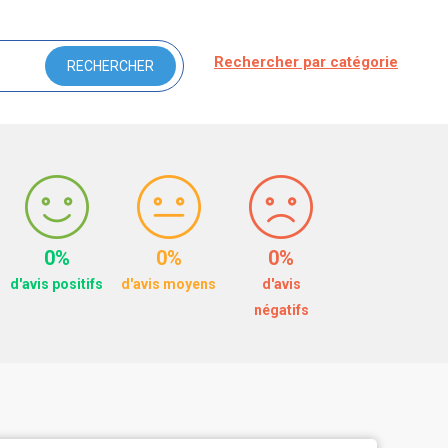
Rechercher par catégorie
0%
0%
0%
d'avis positifs
d'avis moyens
d'avis
négatifs