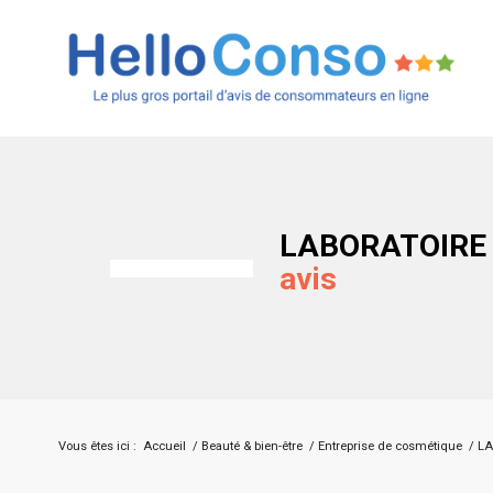
LABORATOIRE 
avis
Vous êtes ici :
Accueil
/
Beauté & bien-être
/
Entreprise de cosmétique
/
LA