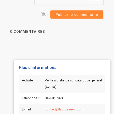
0
COMMENTAIRES
Plus d'informations
Activité :
Vente à distance sur catalogue général
(4791A)
Téléphone :
0475810960
E-mail :
contact@labrosse-shop.fr