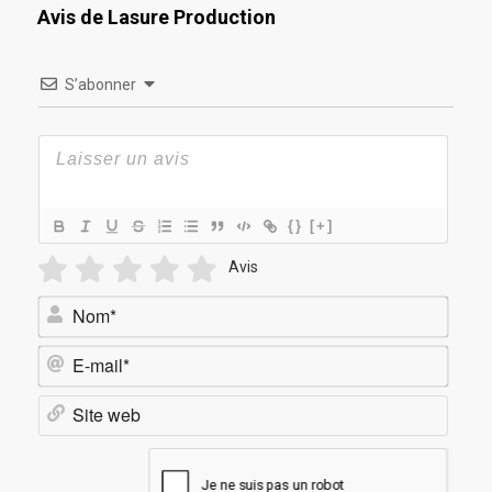
Avis de Lasure Production
S’abonner
{}
[+]
Avis
Nom*
E-
mail*
Site
web