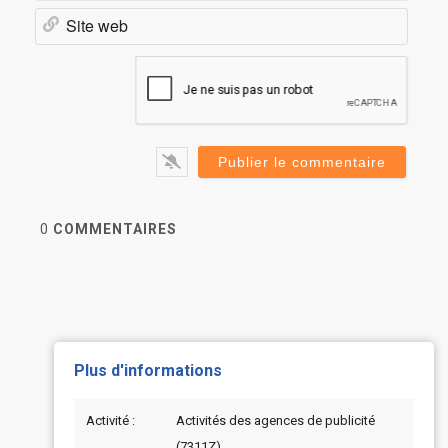
Site
web
0
COMMENTAIRES
Plus d'informations
Activité :
Activités des agences de publicité
(7311Z)