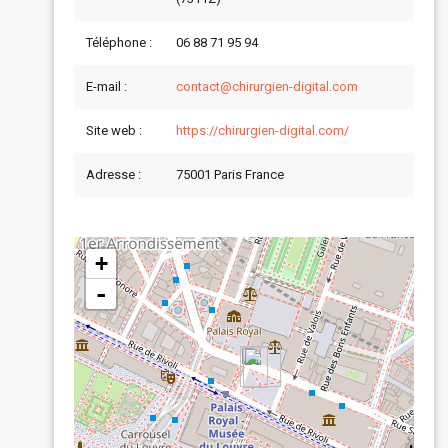
Téléphone :
06 88 71 95 94
E-mail :
contact@chirurgien-digital.com
Site web :
https://chirurgien-digital.com/
Adresse :
75001 Paris France
+
-