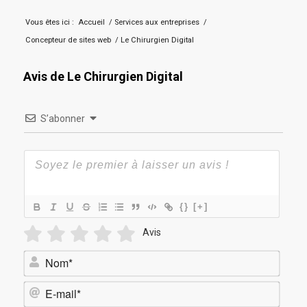
Vous êtes ici :
Accueil
/
Services aux entreprises
/
Concepteur de sites web
/
Le Chirurgien Digital
Avis de Le Chirurgien Digital
S’abonner
{}
[+]
Avis
Nom*
E-
mail*