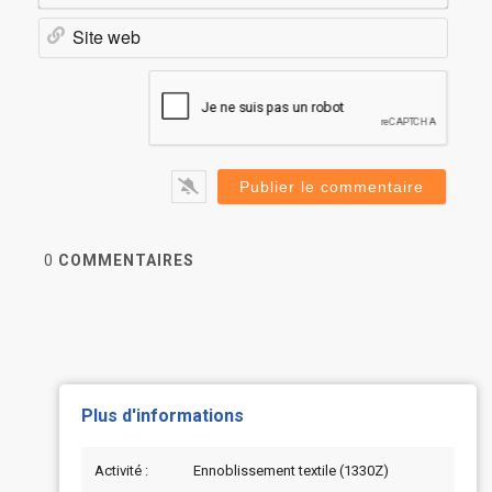
Site
web
0
COMMENTAIRES
Plus d'informations
Activité :
Ennoblissement textile (1330Z)