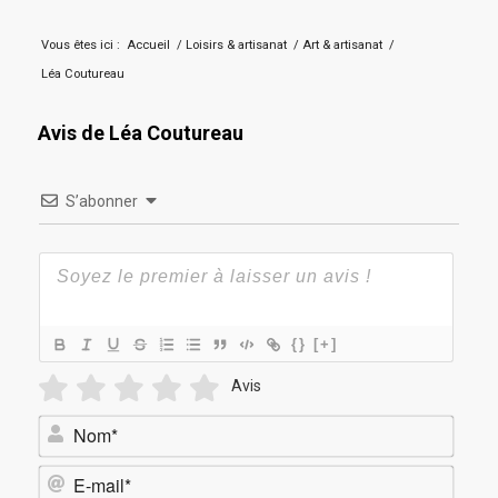
Vous êtes ici :
Accueil
/
Loisirs & artisanat
/
Art & artisanat
/
Léa Coutureau
Avis de Léa Coutureau
S’abonner
{}
[+]
Avis
Nom*
E-
mail*