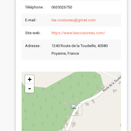
Téléphone :
0635026750
E-mail :
lea.coutureau@gmail.com
Site web :
https://www.leacoutureau.com/
Adresse :
1240 Route de la Toudeille, 40380
Poyanne, France
+
-