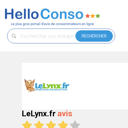
LeLynx.fr
avis