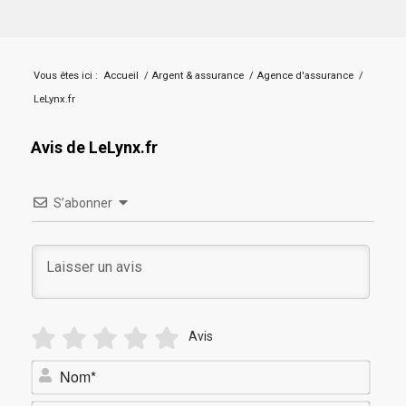
Vous êtes ici :
Accueil
/
Argent & assurance
/
Agence d'assurance
/
LeLynx.fr
Avis de LeLynx.fr
S’abonner
Avis
Nom*