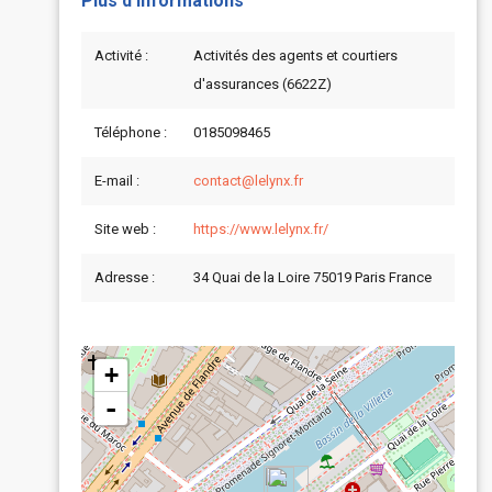
Plus d'informations
Activité :
Activités des agents et courtiers
d'assurances (6622Z)
Téléphone :
0185098465
E-mail :
contact@lelynx.fr
Site web :
https://www.lelynx.fr/
Adresse :
34 Quai de la Loire 75019 Paris France
+
-