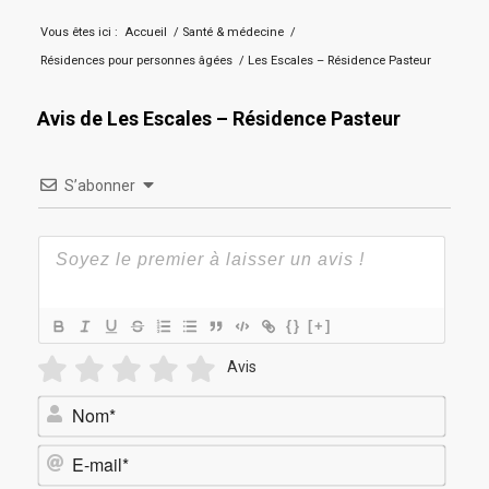
Vous êtes ici :
Accueil
/
Santé & médecine
/
Résidences pour personnes âgées
/
Les Escales – Résidence Pasteur
Avis de Les Escales – Résidence Pasteur
S’abonner
{}
[+]
Avis
Nom*
E-
mail*