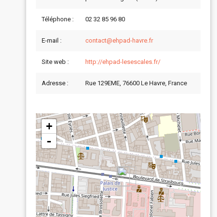
Téléphone :
02 32 85 96 80
E-mail :
contact@ehpad-havre.fr
Site web :
http://ehpad-lesescales.fr/
Adresse :
Rue 129EME, 76600 Le Havre, France
+
-