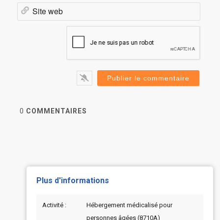
Site
web
0
COMMENTAIRES
Plus d'informations
Activité :
Hébergement médicalisé pour
personnes âgées (8710A)