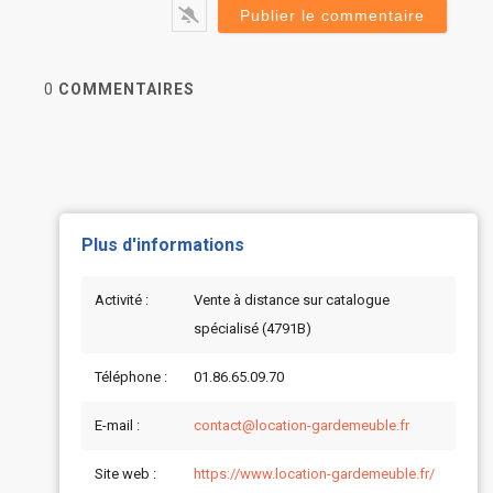
0
COMMENTAIRES
Plus d'informations
Activité :
Vente à distance sur catalogue
spécialisé (4791B)
Téléphone :
01.86.65.09.70
E-mail :
contact@location-gardemeuble.fr
Site web :
https://www.location-gardemeuble.fr/