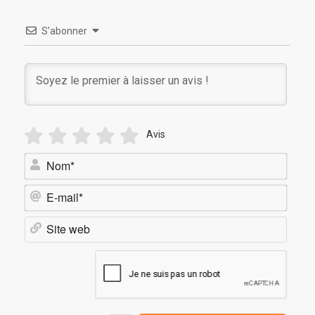
S’abonner
Avis
Nom*
E-
mail*
Site
web