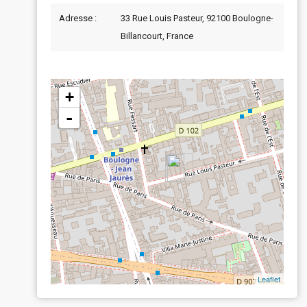
Adresse :
33 Rue Louis Pasteur, 92100 Boulogne-
Billancourt, France
+
-
Leaflet