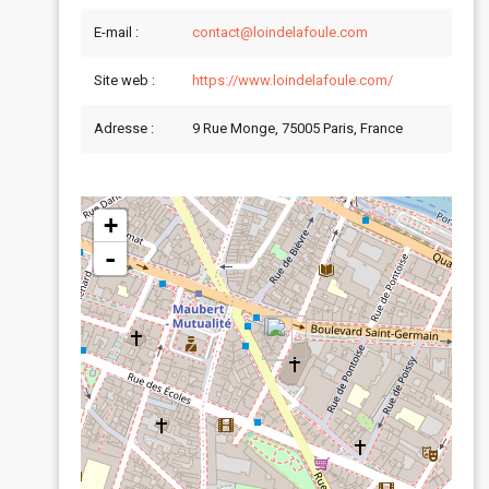
E-mail :
contact@loindelafoule.com
Site web :
https://www.loindelafoule.com/
Adresse :
9 Rue Monge, 75005 Paris, France
+
-