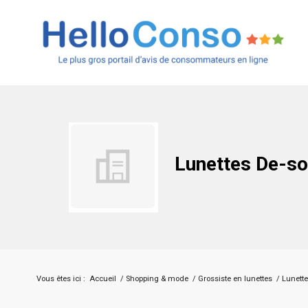
Lunettes De-so
Vous êtes ici :
Accueil
/
Shopping & mode
/
Grossiste en lunettes
/
Lunette