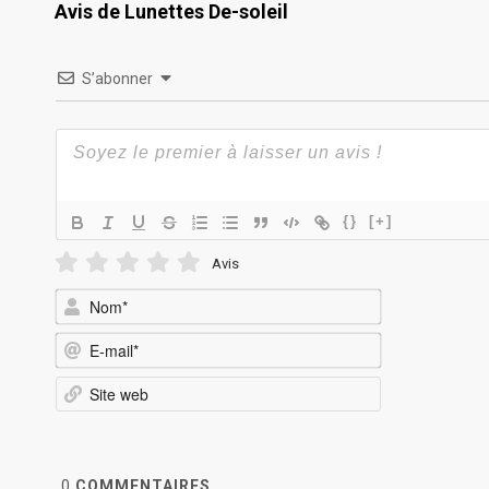
Avis de Lunettes De-soleil
S’abonner
{}
[+]
Avis
Nom*
E-
mail*
Site
web
0
COMMENTAIRES