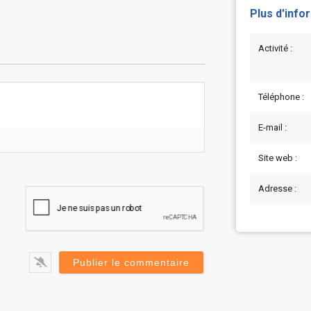
Plus d'info
Activité :
Téléphone :
E-mail :
Site web :
Adresse :