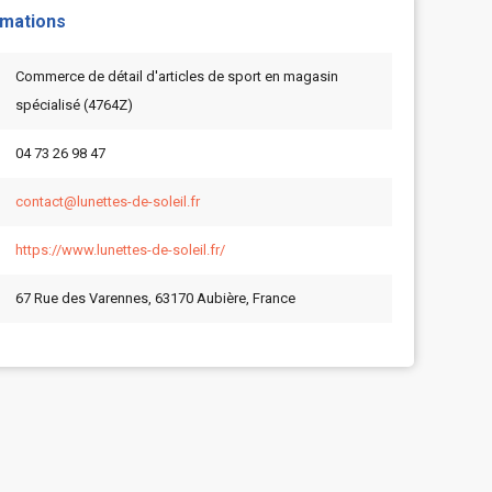
rmations
Commerce de détail d'articles de sport en magasin
spécialisé (4764Z)
04 73 26 98 47
contact@lunettes-de-soleil.fr
https://www.lunettes-de-soleil.fr/
67 Rue des Varennes, 63170 Aubière, France