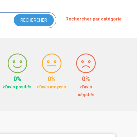
Rechercher par catégorie
0%
0%
0%
d'avis positifs
d'avis moyens
d'avis
négatifs