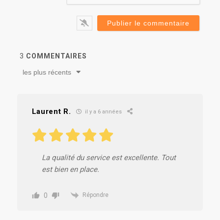
3
COMMENTAIRES
les plus récents
Laurent R.
il y a 6 années
La qualité du service est excellente. Tout
est bien en place.
0
Répondre