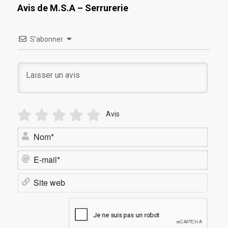
Avis de M.S.A – Serrurerie
S’abonner
Avis
Nom*
E-
mail*
Site
web