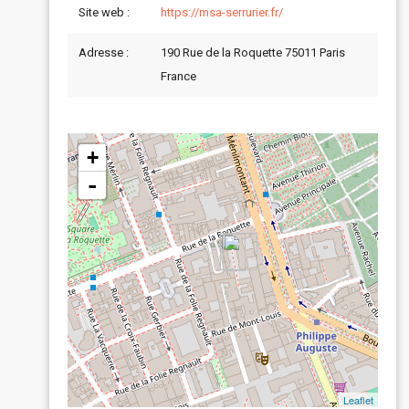
Site web :
https://msa-serrurier.fr/
Adresse :
190 Rue de la Roquette 75011 Paris
France
+
-
Leaflet