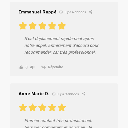
Emmanuel Ruppé
il y a 6 années
S’est déplacement rapidement après
notre appel. Entièrement d’accord pour
recommander, car très professionnel.
0
Répondre
Anne Marie D.
il y a 9 années
Premier contact très professionnel.
Serrurier compétent et ponctuel. Je