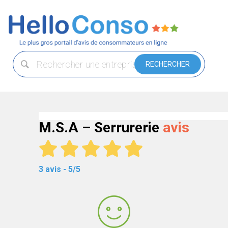
M.S.A – Serrurerie
avis
3 avis - 5/5