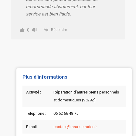
recommande absolument, car leur
service est bien fiable.
0
Répondre
Plus d'informations
Activité :
Réparation d'autres biens personnels
et domestiques (9529Z)
Téléphone :
06 52 66 48 75
E-mail :
contact@msa-serrurier.fr