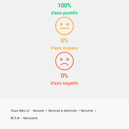
100%
d'avis positifs
0%
d'avis moyens
0%
d'avis négatifs
Vous êtes ici :
Accueil
/
Services à domicile
/
Serrurier
/
M.S.A – Serrurerie