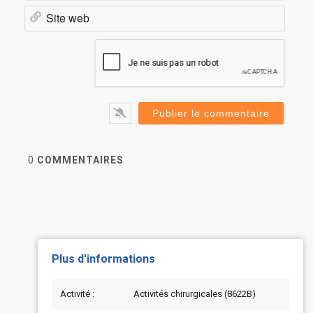
Site
web
0
COMMENTAIRES
Plus d'informations
Activité :
Activités chirurgicales (8622B)