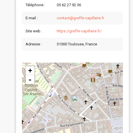
Téléphone :
05 62 27 92 36
E-mail :
contact@greffe-capillaire.fr
Site web :
https://greffe-capillaire.fr/
Adresse :
31000 Toulouse, France
+
-