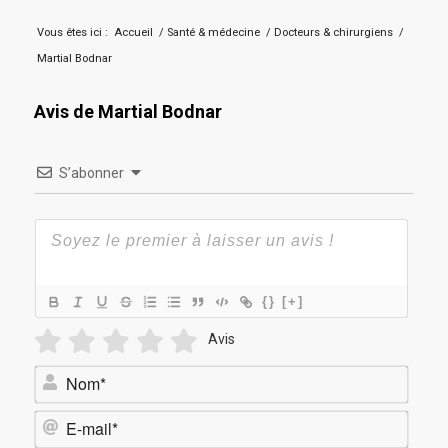
Vous êtes ici :
Accueil
/
Santé & médecine
/
Docteurs & chirurgiens
/
Martial Bodnar
Avis de Martial Bodnar
S’abonner
{}
[+]
Avis
Nom*
E-
mail*