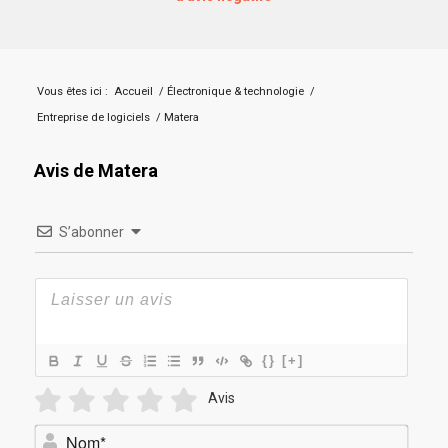
Vous êtes ici :
Accueil
/
Électronique & technologie
/
Entreprise de logiciels
/
Matera
Avis de Matera
S’abonner
{}
[+]
Avis
Nom*