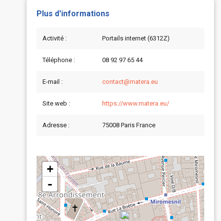
Plus d'informations
Activité :
Portails internet (6312Z)
Téléphone :
08 92 97 65 44
E-mail :
contact@matera.eu
Site web :
https://www.matera.eu/
Adresse :
75008 Paris France
+
-