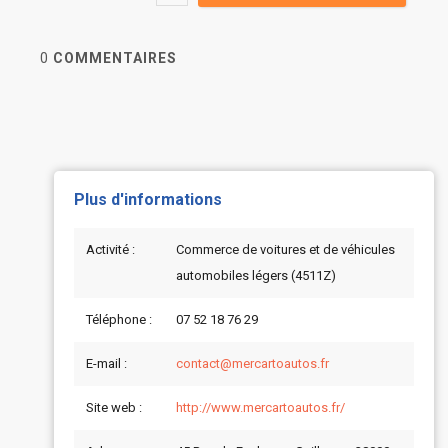
0
COMMENTAIRES
Plus d'informations
Activité :
Commerce de voitures et de véhicules
automobiles légers (4511Z)
Téléphone :
07 52 18 76 29
E-mail :
contact@mercartoautos.fr
Site web :
http://www.mercartoautos.fr/