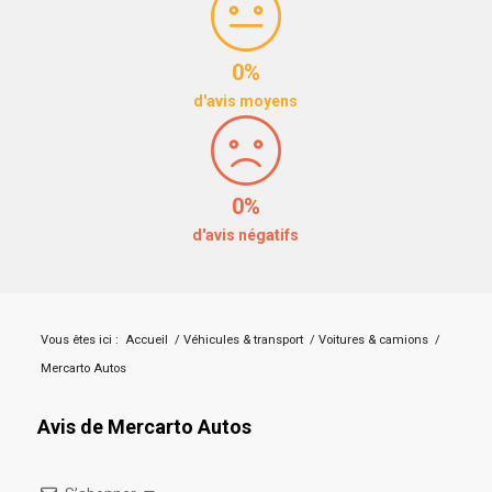
0%
d'avis moyens
0%
d'avis négatifs
Vous êtes ici :
Accueil
/
Véhicules & transport
/
Voitures & camions
/
Mercarto Autos
Avis de Mercarto Autos