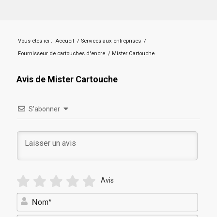
Vous êtes ici :
Accueil
/
Services aux entreprises
/
Fournisseur de cartouches d'encre
/
Mister Cartouche
Avis de Mister Cartouche
S’abonner
Avis
Nom*