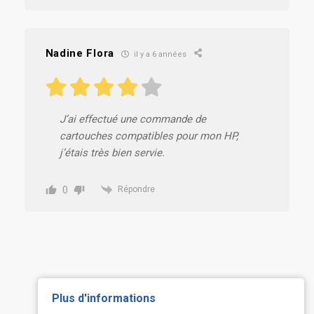
Nadine Flora
il y a 6 années
J’ai effectué une commande de
cartouches compatibles pour mon HP,
j’étais très bien servie.
0
Répondre
Plus d'informations