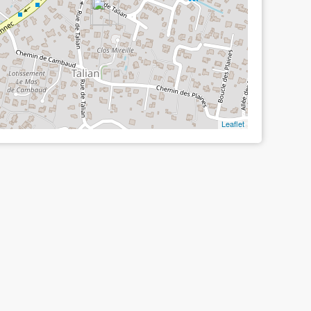
Leaflet