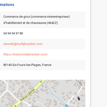
rmations
Commerce de gros (commerce interentreprises)
d'habillement et de chaussures (4642Z)
04 94 94 97 80
savweb@mollybracken.com
https://www.mollybracken.com/
83140 Six-Fours-les-Plages, France