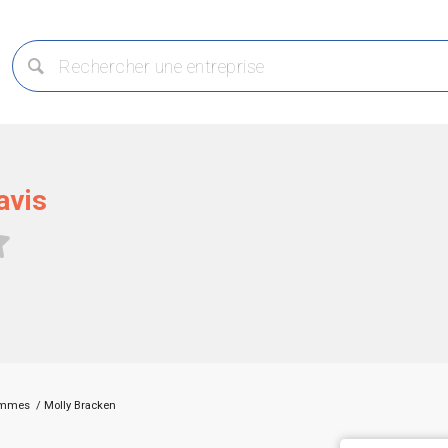
avis
femmes
/
Molly Bracken