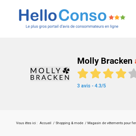
Molly Bracken
3 avis - 4.3/5
Vous êtes ici :
Accueil
/
Shopping & mode
/
Magasin de vêtements pour 