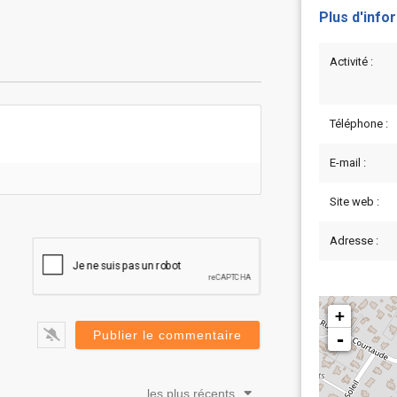
Plus d'info
Activité :
Téléphone :
E-mail :
Site web :
Adresse :
+
-
les plus récents