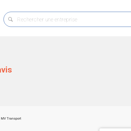
avis
MV Transport