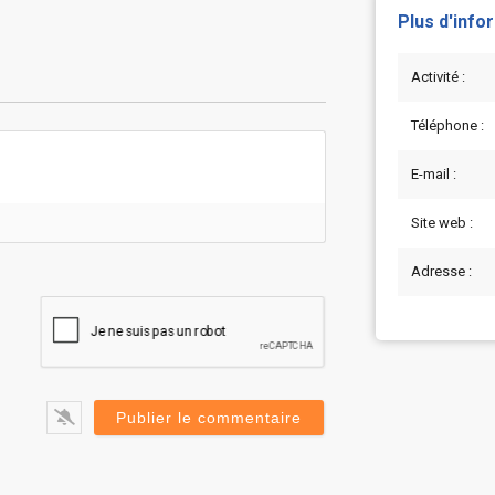
Plus d'info
Activité :
Téléphone :
E-mail :
Site web :
Adresse :