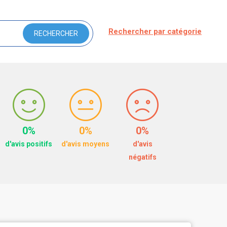
Rechercher par catégorie
0%
0%
0%
d'avis positifs
d'avis moyens
d'avis
négatifs