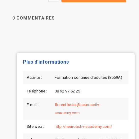
0
COMMENTAIRES
Plus d'informations
Activité :
Formation continue d'adultes (8559A)
Téléphone :
08 92 97 62 25
E-mail :
florentfusier@neuroactiv-
academy.com
Site web :
http://neuroactiv-academy.com/