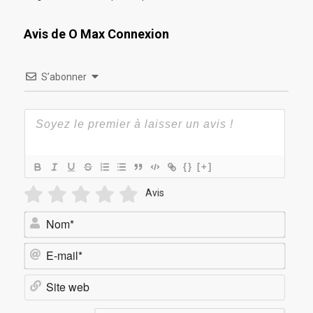
Avis de O Max Connexion
S’abonner
{}
[+]
Avis
Nom*
E-
mail*
Site
web