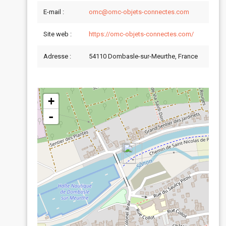
E-mail :
omc@omc-objets-connectes.com
Site web :
https://omc-objets-connectes.com/
Adresse :
54110 Dombasle-sur-Meurthe, France
+
-