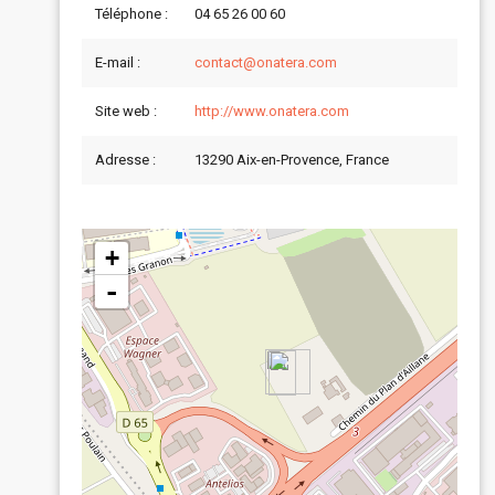
Téléphone :
04 65 26 00 60
E-mail :
contact@onatera.com
Site web :
http://www.onatera.com
Adresse :
13290 Aix-en-Provence, France
+
-