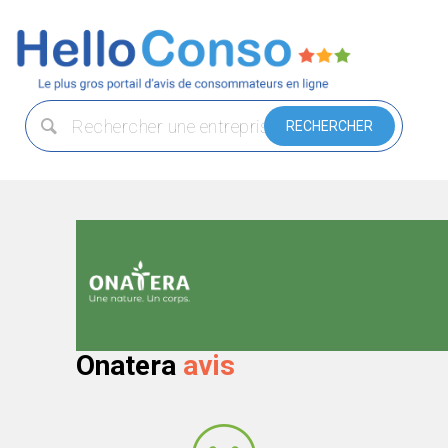
Onatera
avis