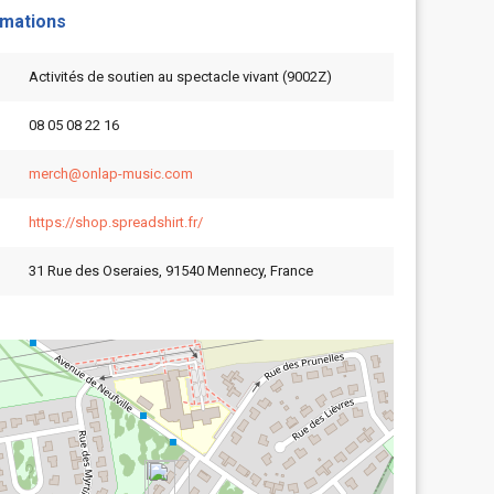
rmations
Activités de soutien au spectacle vivant (9002Z)
08 05 08 22 16
merch@onlap-music.com
https://shop.spreadshirt.fr/
31 Rue des Oseraies, 91540 Mennecy, France