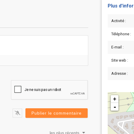
Plus d'info
Activité :
Téléphone :
E-mail :
Site web :
Adresse :
+
-
les plus récents