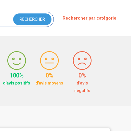
Rechercher par catégorie
100%
0%
0%
d'avis positifs
d'avis moyens
d'avis
négatifs