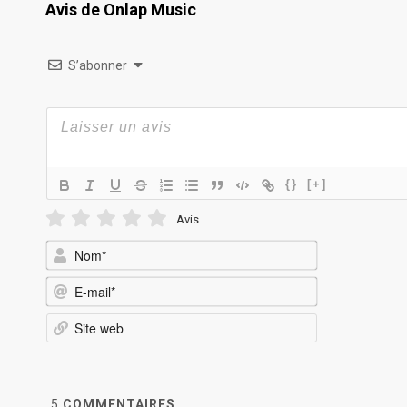
Avis de Onlap Music
S’abonner
{}
[+]
Avis
Nom*
E-
mail*
Site
web
5
COMMENTAIRES