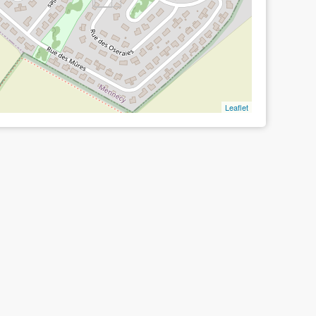
Leaflet