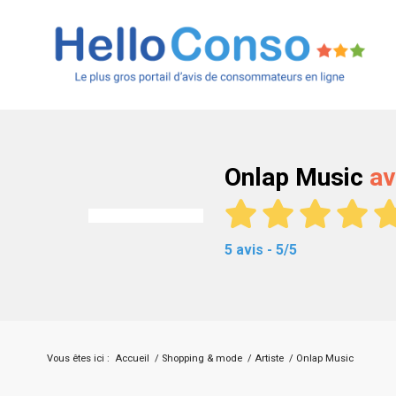
Onlap Music
av
5 avis - 5/5
Vous êtes ici :
Accueil
/
Shopping & mode
/
Artiste
/
Onlap Music