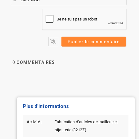
web
0
COMMENTAIRES
Plus d'informations
Activité :
Fabrication d'articles de joaillerie et
bijouterie (3212Z)