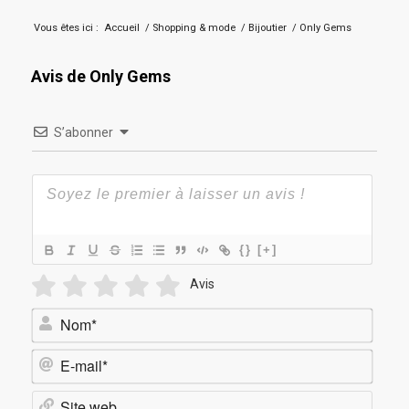
Vous êtes ici :
Accueil
/
Shopping & mode
/
Bijoutier
/
Only Gems
Avis de Only Gems
S’abonner
{}
[+]
Avis
Nom*
E-
mail*
Site