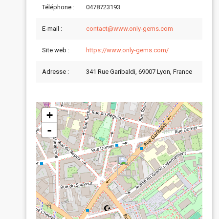
Téléphone :
0478723193
E-mail :
contact@www.only-gems.com
Site web :
https://www.only-gems.com/
Adresse :
341 Rue Garibaldi, 69007 Lyon, France
+
-