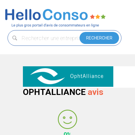
OPHTALLIANCE
avis
0%