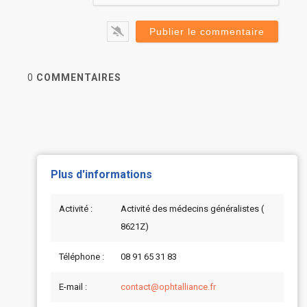
0
COMMENTAIRES
Plus d'informations
Activité :
Activité des médecins généralistes (
8621Z)
Téléphone :
08 91 65 31 83
E-mail :
contact@ophtalliance.fr