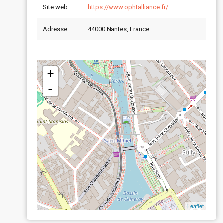
Site web :
https://www.ophtalliance.fr/
Adresse :
44000 Nantes, France
+
-
Leaflet