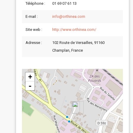
Téléphone :
01 69 07 61 13
E-mail :
info@orthinea.com
Site web :
http://www.orthinea.com/
Adresse :
102 Route de Versailles, 91160
Champlan, France
+
-