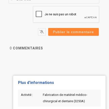
web
0
COMMENTAIRES
Plus d'informations
Activité :
Fabrication de matériel médico-
chirurgical et dentaire (3250A)