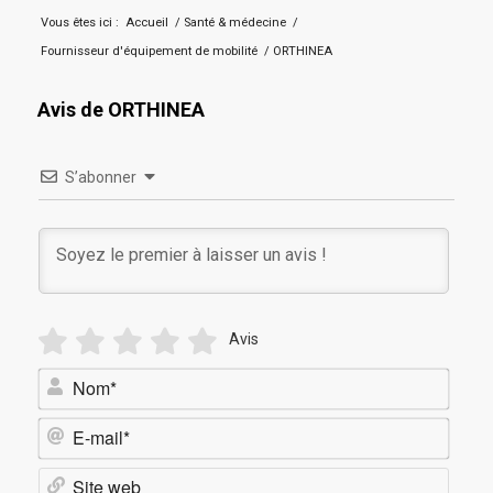
Vous êtes ici :
Accueil
/
Santé & médecine
/
Fournisseur d'équipement de mobilité
/
ORTHINEA
Avis de ORTHINEA
S’abonner
Avis
Nom*
E-
mail*
Site