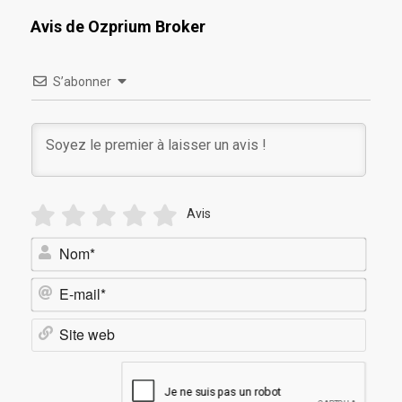
Avis de Ozprium Broker
S’abonner
Avis
Nom*
E-
mail*
Site
web