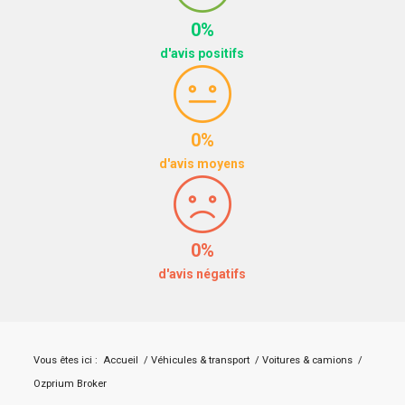
0%
d'avis positifs
0%
d'avis moyens
0%
d'avis négatifs
Vous êtes ici :
Accueil
/
Véhicules & transport
/
Voitures & camions
/
Ozprium Broker