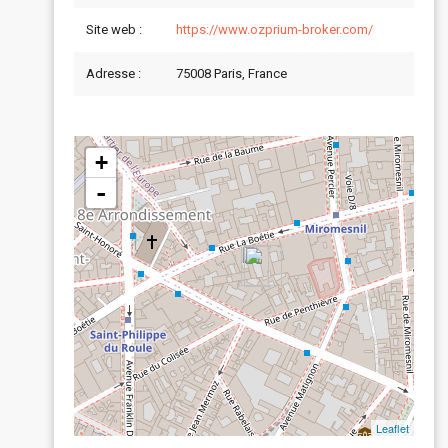
Site web :
https://www.ozprium-broker.com/
Adresse :
75008 Paris, France
+
-
Leaflet