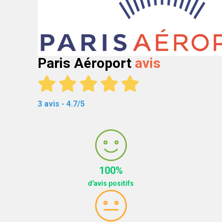
Paris Aéroport
avis
3 avis - 4.7/5
100%
d'avis positifs