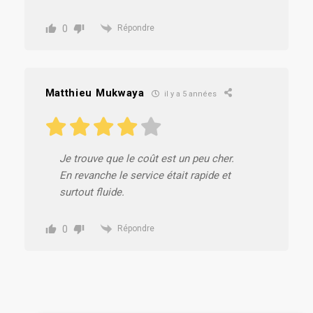
0
Répondre
Matthieu Mukwaya
il y a 5 années
Je trouve que le coût est un peu cher.
En revanche le service était rapide et
surtout fluide.
0
Répondre