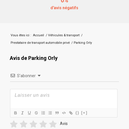
0%
d'avis négatifs
Vous êtes ici :
Accueil
/
Véhicules & transport
/
Prestataire de transport automobile privé
/
Parking Orly
Avis de Parking Orly
S’abonner
{}
[+]
Avis