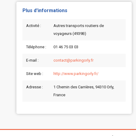
Plus d'informations
Activité :
Autres transports routiers de
voyageurs (4939B)
Téléphone :
01 46 75 03 03
E-mail :
contact@parkingorly.fr
Site web :
http://www.parkingorly.fr/
Adresse :
1 Chemin des Carrières, 94310 Orly,
France