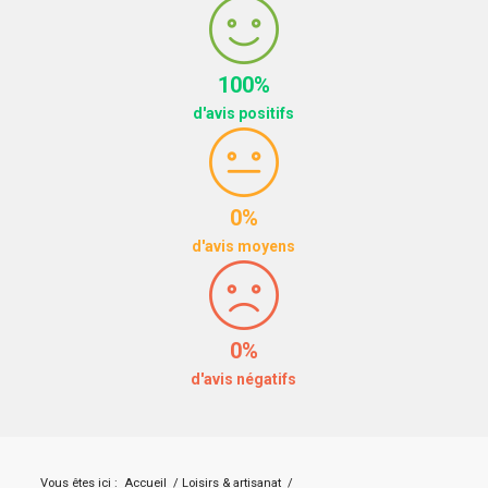
100%
d'avis positifs
0%
d'avis moyens
0%
d'avis négatifs
Vous êtes ici :
Accueil
/
Loisirs & artisanat
/