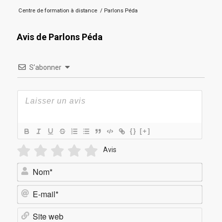
Centre de formation à distance
/
Parlons Péda
Avis de Parlons Péda
S’abonner
{}
[+]
Avis
Nom*
E-
mail*
Site
web