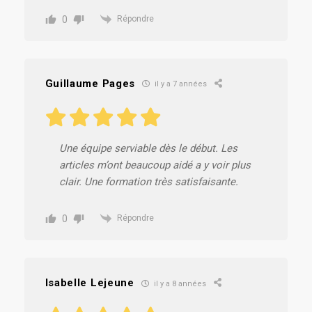
0
Répondre
Guillaume Pages
il y a 7 années
Une équipe serviable dès le début. Les
articles m’ont beaucoup aidé a y voir plus
clair. Une formation très satisfaisante.
0
Répondre
Isabelle Lejeune
il y a 8 années