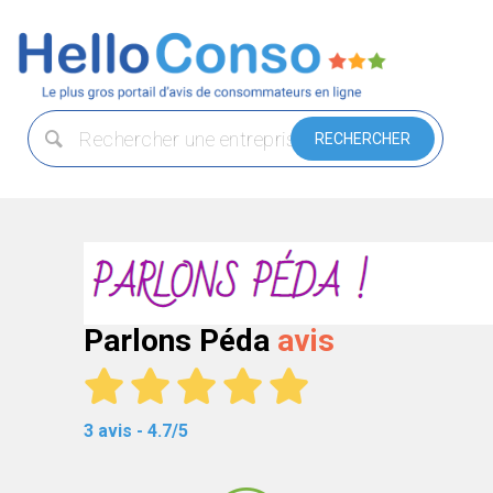
Parlons Péda
avis
3 avis - 4.7/5