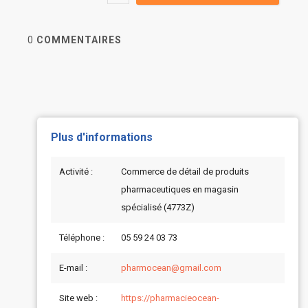
0
COMMENTAIRES
Plus d'informations
Activité :
Commerce de détail de produits
pharmaceutiques en magasin
spécialisé (4773Z)
Téléphone :
05 59 24 03 73
E-mail :
pharmocean@gmail.com
Site web :
https://pharmacieocean-