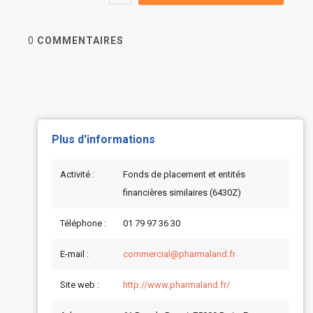
0
COMMENTAIRES
Plus d'informations
Activité :
Fonds de placement et entités
financières similaires (6430Z)
Téléphone :
01 79 97 36 30
E-mail :
commercial@pharmaland.fr
Site web :
http://www.pharmaland.fr/