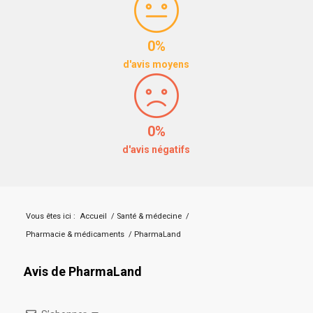
0%
d'avis moyens
0%
d'avis négatifs
Vous êtes ici :
Accueil
/
Santé & médecine
/
Pharmacie & médicaments
/
PharmaLand
Avis de PharmaLand