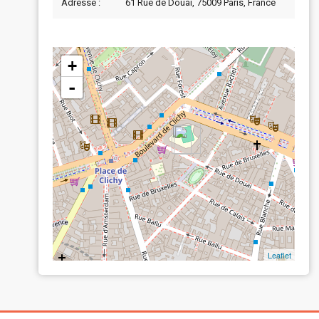
Adresse :
61 Rue de Douai, 75009 Paris, France
+
-
Leaflet