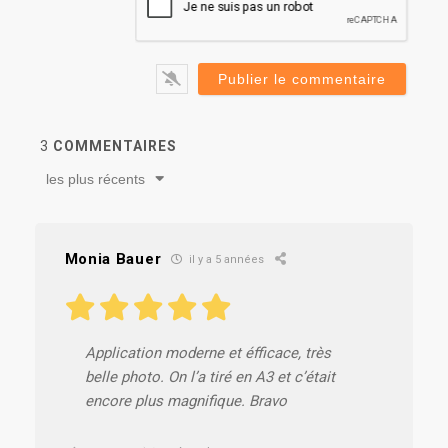
3
COMMENTAIRES
les plus récents
Monia Bauer
il y a 5 années
Application moderne et éfficace, très
belle photo. On l’a tiré en A3 et c’était
encore plus magnifique. Bravo