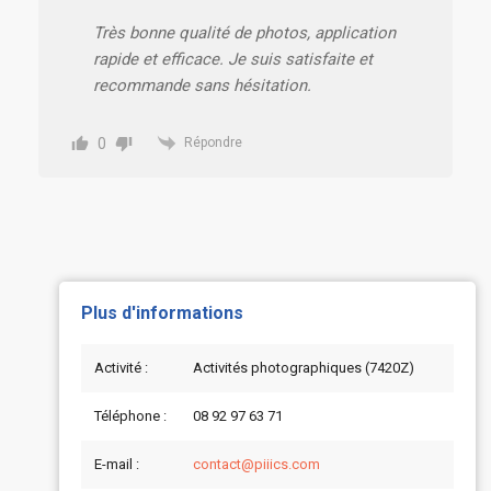
Très bonne qualité de photos, application
rapide et efficace. Je suis satisfaite et
recommande sans hésitation.
0
Répondre
Plus d'informations
Activité :
Activités photographiques (7420Z)
Téléphone :
08 92 97 63 71
E-mail :
contact@piiics.com