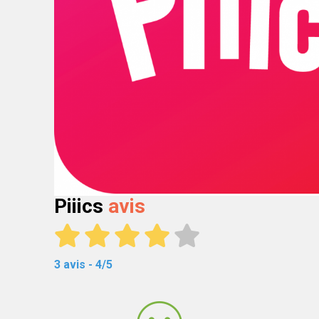
Piiics
avis
3 avis - 4/5