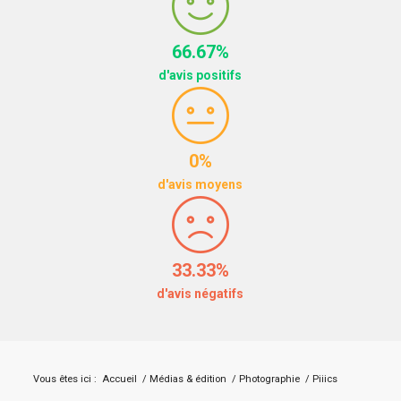
66.67%
d'avis positifs
0%
d'avis moyens
33.33%
d'avis négatifs
Vous êtes ici :
Accueil
/
Médias & édition
/
Photographie
/
Piiics