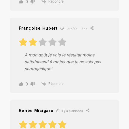
0
Répondre
Françoise Hubert
il y a 5 années
A mon goût je vois le résultat moins
satisfaisant! à moins que je ne suis pas
photogénique!
0
Répondre
Renée Misigaro
il y a 4 années