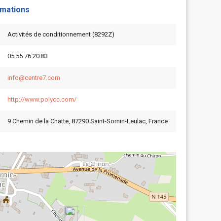
rmations
Activités de conditionnement (8292Z)
05 55 76 20 83
info@centre7.com
http://www.polycc.com/
9 Chemin de la Chatte, 87290 Saint-Sornin-Leulac, France