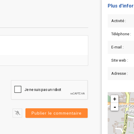
Plus d'info
Activité :
Téléphone :
E-mail :
Site web :
Adresse :
+
-