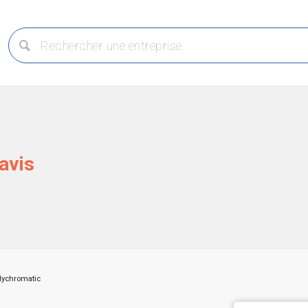
avis
lychromatic