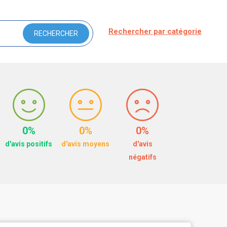
Rechercher par catégorie
0%
0%
0%
d'avis positifs
d'avis moyens
d'avis
négatifs