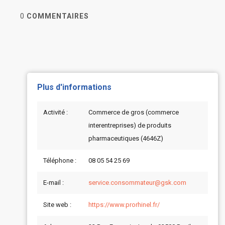
0
COMMENTAIRES
Plus d'informations
Activité :
Commerce de gros (commerce
interentreprises) de produits
pharmaceutiques (4646Z)
Téléphone :
08 05 54 25 69
E-mail :
service.consommateur@gsk.com
Site web :
https://www.prorhinel.fr/