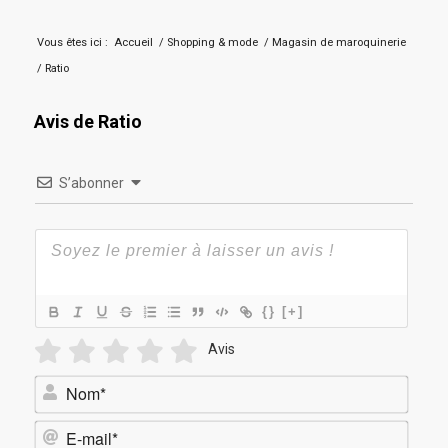
Vous êtes ici :
Accueil
/
Shopping & mode
/
Magasin de maroquinerie
/
Ratio
Avis de Ratio
S’abonner
{}
[+]
Avis
Nom*
E-
mail*