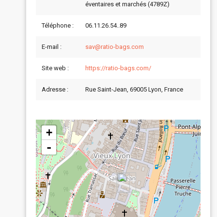
éventaires et marchés (4789Z)
Téléphone :
06.11.26.54..89
E-mail :
sav@ratio-bags.com
Site web :
https://ratio-bags.com/
Adresse :
Rue Saint-Jean, 69005 Lyon, France
+
-