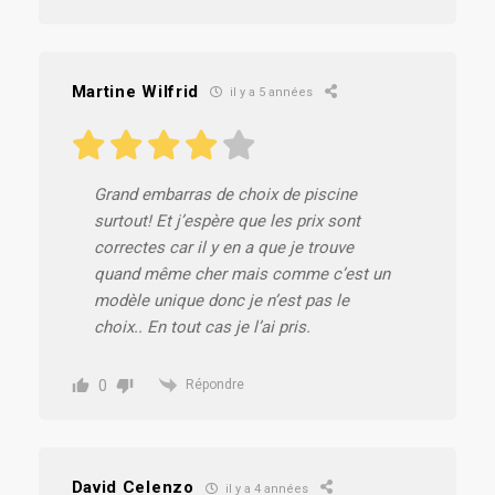
Martine Wilfrid
il y a 5 années
Grand embarras de choix de piscine
surtout! Et j’espère que les prix sont
correctes car il y en a que je trouve
quand même cher mais comme c’est un
modèle unique donc je n’est pas le
choix.. En tout cas je l’ai pris.
0
Répondre
David Celenzo
il y a 4 années