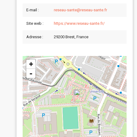
E-mail :
reseau-sante@reseau-sante.fr
Site web :
https://www.reseau-sante.fr/
Adresse :
29200 Brest, France
+
-