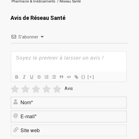
Pharmacie & médicaments
/
Réseau Santé
Avis de Réseau Santé
S’abonner
{}
[+]
Avis
Nom*
E-
mail*
Site
web