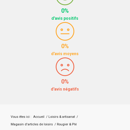
0%
d'avis positifs
0%
d'avis moyens
0%
d'avis négatifs
Vous êtes ici :
Accueil
/
Loisirs & artisanat
/
Magasin d'articles de loisirs
/
Rougier & Plé