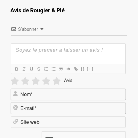
Avis de Rougier & Plé
S’abonner
{}
[+]
Avis
Nom*
E-
mail*
Site
web