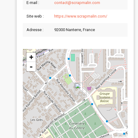
E-mail :
contact@scrapmalin.com
Site web :
https://www.scrapmalin.com/
Adresse :
92000 Nanterre, France
+
-