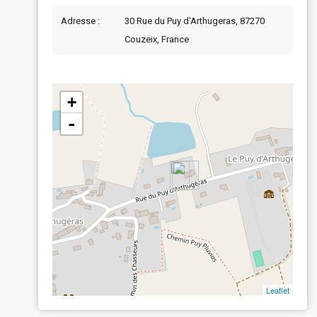
Adresse :
30 Rue du Puy d'Arthugeras, 87270
Couzeix, France
+
-
Leaflet