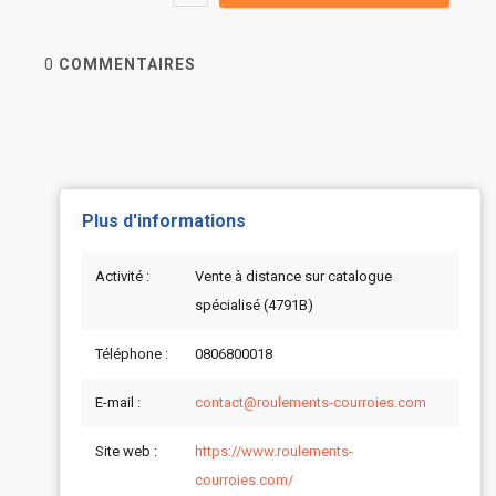
0
COMMENTAIRES
Plus d'informations
Activité :
Vente à distance sur catalogue
spécialisé (4791B)
Téléphone :
0806800018
E-mail :
contact@roulements-courroies.com
Site web :
https://www.roulements-
courroies.com/