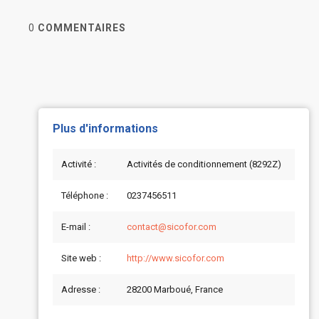
0
COMMENTAIRES
Plus d'informations
Activité :
Activités de conditionnement (8292Z)
Téléphone :
0237456511
E-mail :
contact@sicofor.com
Site web :
http://www.sicofor.com
Adresse :
28200 Marboué, France